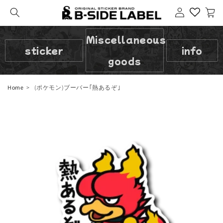
Login
cart
Miscellaneous
sticker
info
goods
Home
(ポケモン)ブーバー｢熱あるぞ｣