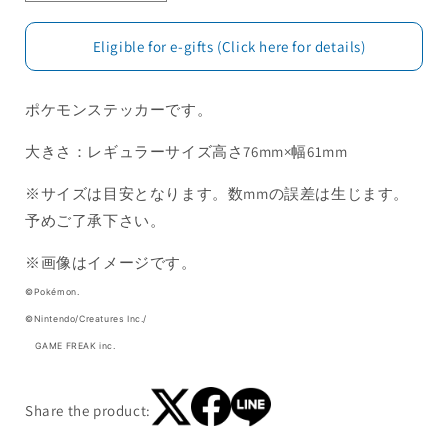
Eligible for e-gifts (Click here for details)
ポケモンステッカーです。
大きさ：レギュラーサイズ高さ76mm×幅61mm
※サイズは目安となります。数mmの誤差は生じます。
予めご了承下さい。
※画像はイメージです。
©Pokémon.
©Nintendo/Creatures Inc./
GAME FREAK inc.
Share the product: