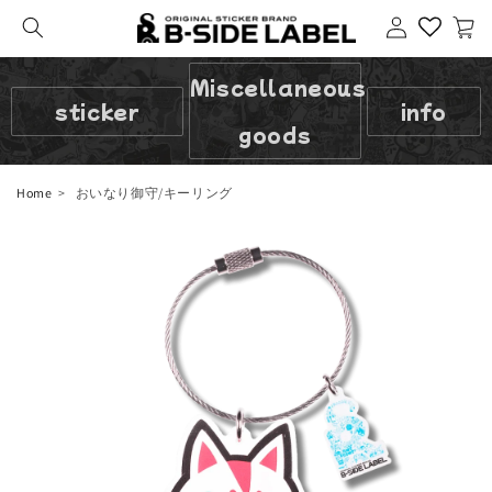
Login
cart
Miscellaneous
sticker
info
goods
Home
おいなり御守/キーリング