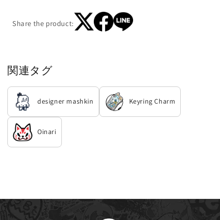
Share the product:
関連タグ
designer mashkin
Keyring Charm
Oinari