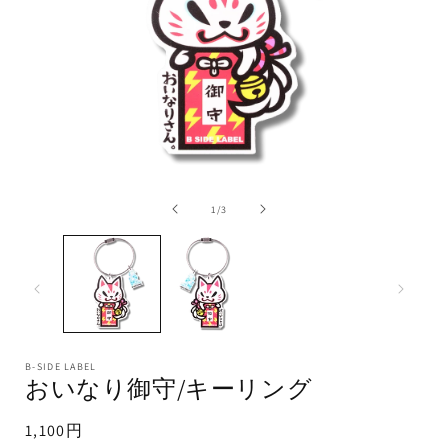
1
/
3
B-SIDE LABEL
おいなり御守/キーリング
1,100円