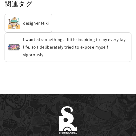
関連タグ
designer Miki
I wanted something a little inspiring to my everyday
life, so I deliberately tried to expose myself
vigorously.