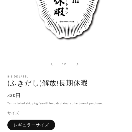
1
/
1
B-SIDE LABEL
(ふきだし)解放!長期休暇
330円
Tax included
shipping fee
will be calculated at the time of purchase.
サイズ
レギュラーサイズ