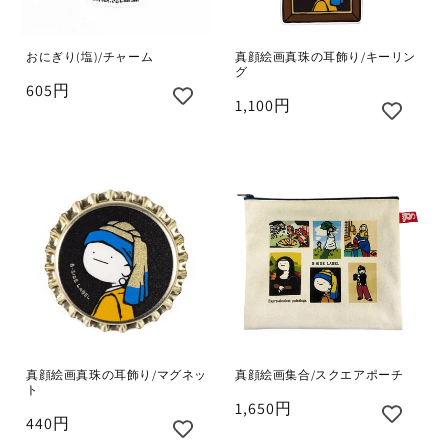
真顔絵画真珠の耳飾り/キーリン
おにぎり(塩)/チャーム
グ
605円
1,100円
真顔絵画集合/スクエアポーチ
真顔絵画真珠の耳飾り/マグネッ
ト
1,650円
440円