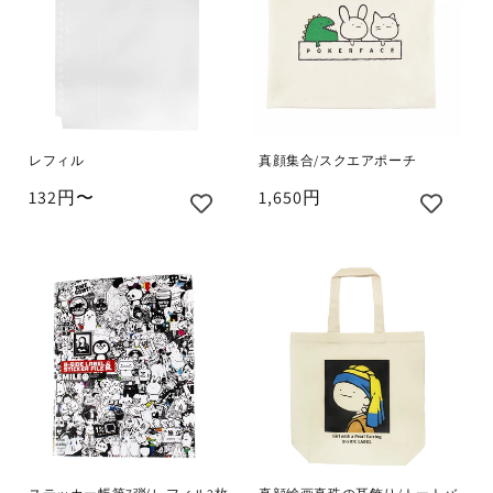
レフィル
真顔集合/スクエアポーチ
132円〜
1,650円