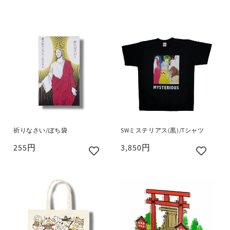
祈りなさい/ぽち袋
SWミステリアス(黒)/Tシャツ
255円
3,850円