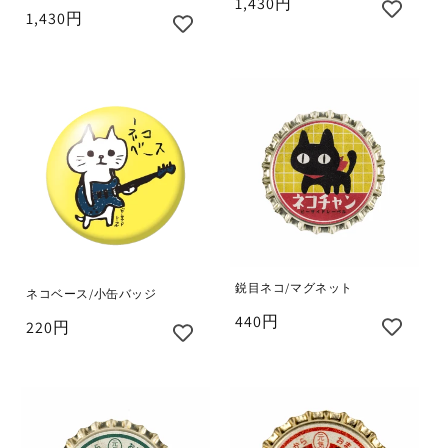
1,430円
1,430円
鋭目ネコ/マグネット
ネコベース/小缶バッジ
440円
220円