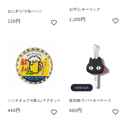
お守り/キーリング
おにぎり/小缶バッジ
1,100円
220円
sold out
鋭目猫/ラバーキーケース
ソシテキョウモ飲ム/マグネット
880円
440円