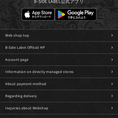
B-SIDE LABEL公式アプリ
Web shop top
B-Side Label Official HP
Account page
Information on directly managed stores
About payment method
Regarding delivery
Inquiries about Webshop