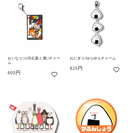
おにぎり/ゆらゆらチャーム
おいなり(10月紅葉と鹿)/チャー
ム
825円
605円