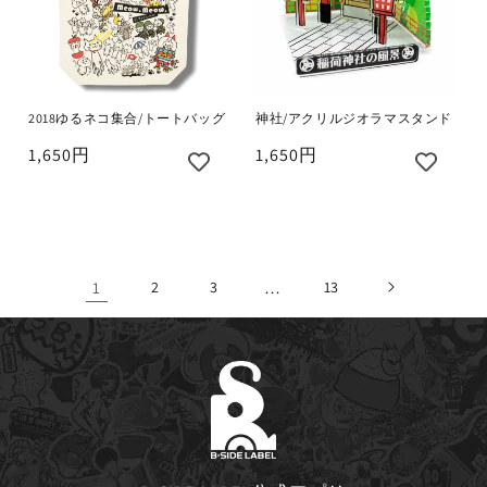
2018ゆるネコ集合/トートバッグ
神社/アクリルジオラマスタンド
1,650円
1,650円
1
2
3
…
13