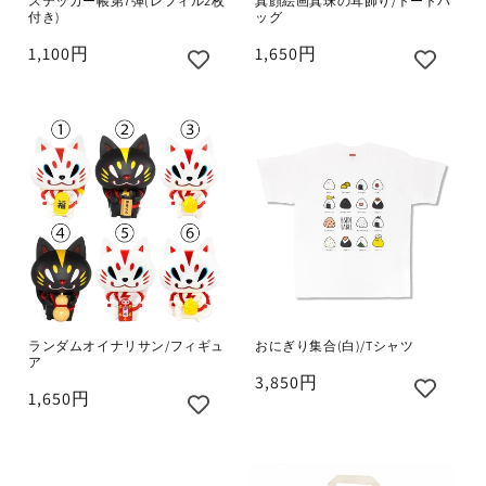
ステッカー帳第7弾(レフィル2枚
真顔絵画真珠の耳飾り/トートバ
付き)
ッグ
1,100円
1,650円
ランダムオイナリサン/フィギュ
おにぎり集合(白)/Tシャツ
ア
3,850円
1,650円