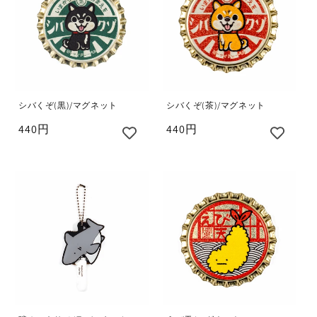
シバくぞ(黒)/マグネット
シバくぞ(茶)/マグネット
440円
440円