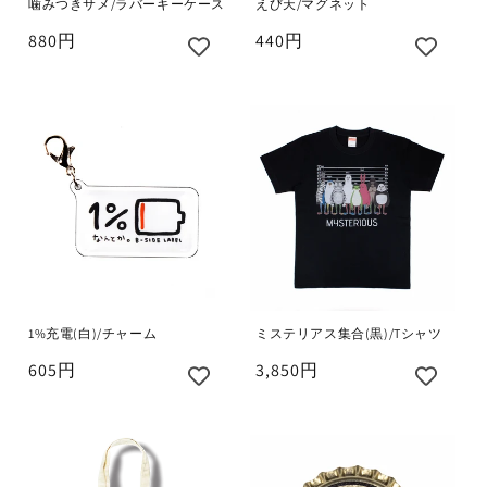
噛みつきサメ/ラバーキーケース
えび天/マグネット
880円
440円
1%充電(白)/チャーム
ミステリアス集合(黒)/Tシャツ
605円
3,850円