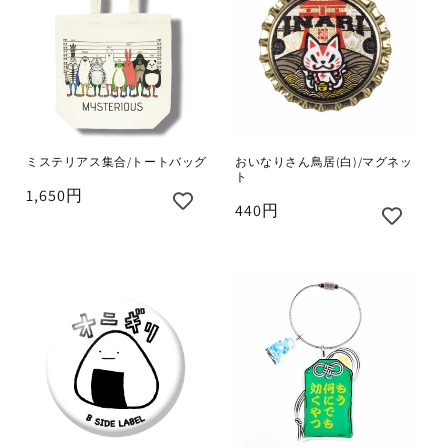
おいなりさん鳥居(白)/マグネッ
ミステリアス集合/トートバッグ
ト
1,650円
440円